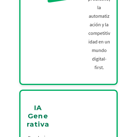
la
automatiz
ación y la
competitiv
idad en un
mundo
digital-
first.
IA
Gene
rativa