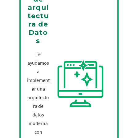
arqui
tectu
ra de
Dato
s
Te
ayudamos
a
implement
ar una
arquitectu
ra de
datos
moderna
con