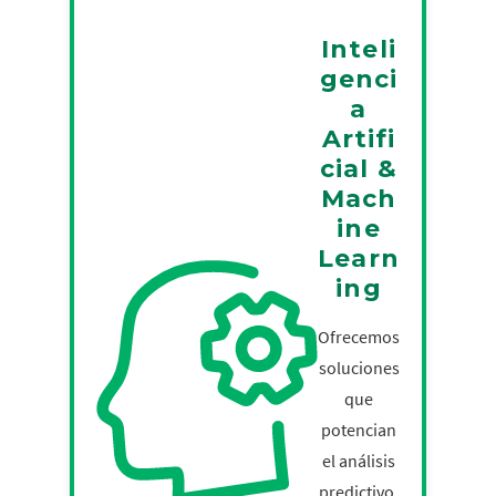
Inteli
genci
a
Artifi
cial &
Mach
ine
Learn
ing
Ofrecemos
soluciones
que
potencian
el análisis
predictivo,