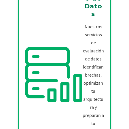
Dato
s
Nuestros
servicios
de
evaluación
de datos
identifican
brechas,
optimizan
tu
arquitectu
ra y
preparan a
tu