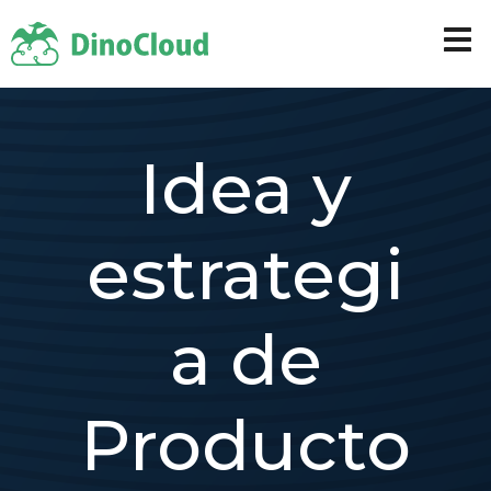
Idea y
estrategi
a de
Producto