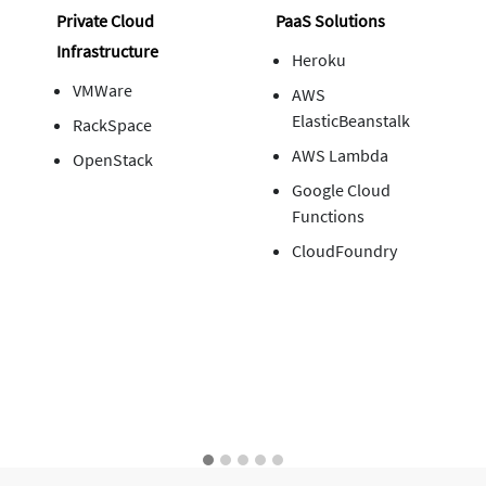
Private Cloud
PaaS Solutions
Infrastructure
Heroku
VMWare
AWS
ElasticBeanstalk
RackSpace
AWS Lambda
OpenStack
Google Cloud
Functions
CloudFoundry