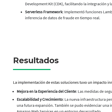
Development Kit (CDK), facilitando la integración y l
Serverless Framework
: Implementó funciones Lambd
inferencia de datos de fraude en tiempo real.
Resultados
La implementación de estas soluciones tuvo un impacto inm
Mejora en la Experiencia del Cliente
: Las medidas de segu
Escalabilidad y Crecimiento
: La nueva infraestructura p
una futura expansión. También se pudo evidenciar una in
Amazon Web Services en un entorno desarrollado.