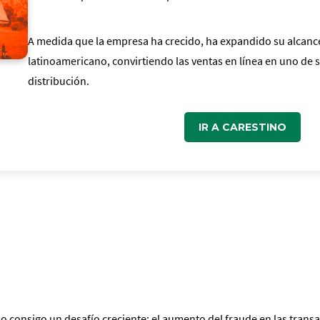
A medida que la empresa ha crecido, ha expandido su alcanc
latinoamericano, convirtiendo las ventas en línea en uno de 
distribución.
IR A CARESTINO
o consigo un desafío creciente: el aumento del fraude en las transa