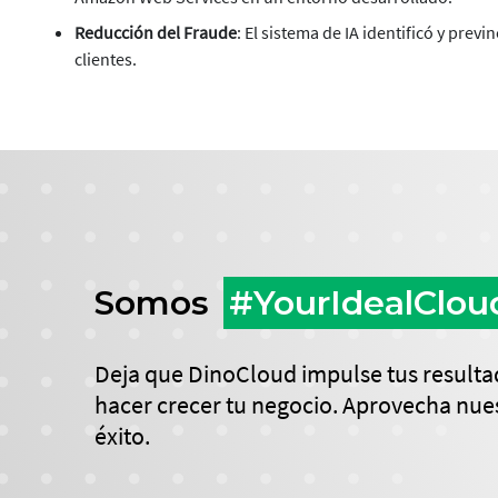
Reducción del Fraude
: El sistema de IA identificó y pre
clientes.
Somos
#YourIdealClou
Deja que DinoCloud impulse tus resultad
hacer crecer tu negocio. Aprovecha nues
éxito.