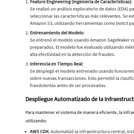
Feature Engineering (Ingeniería de Características)
:
Se realizó un análisis exploratorio de datos (EDA) pa
seleccionar las características más relevantes. Se e
Amazon S3, utilizando herramientas como boto3 para
Entrenamiento del Modelo
:
Se entrenó el modelo usando Amazon SageMaker con 
preparados. El modelo fue evaluado utilizando métri
alta efectividad en la detección de fraudes.
Inferencia en Tiempo Real
:
Se desplegó el modelo entrenado usando funciones
sobre nuevas transacciones. Esto permitió la clasif
fraudulentas antes de ser procesadas.
Despliegue Automatizado de la Infraestruc
Para mantener el sistema de manera eficiente, la infra
utilizando:
AWS CDK
: Automatizó la infraestructura central, i