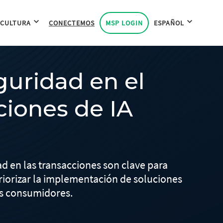
 CULTURA
CONECTEMOS
MSP LOGIN
ESPAÑOL
guridad en el
ciones de IA
d en las transacciones son clave para
riorizar la implementación de soluciones
us consumidores.