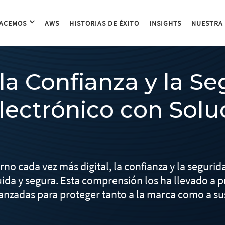
HACEMOS
AWS
HISTORIAS DE ÉXITO
INSIGHTS
NUESTRA
a Confianza y la Se
ectrónico con Solu
o cada vez más digital, la confianza y la segurida
uida y segura. Esta comprensión los ha llevado a p
anzadas para proteger tanto a la marca como a s