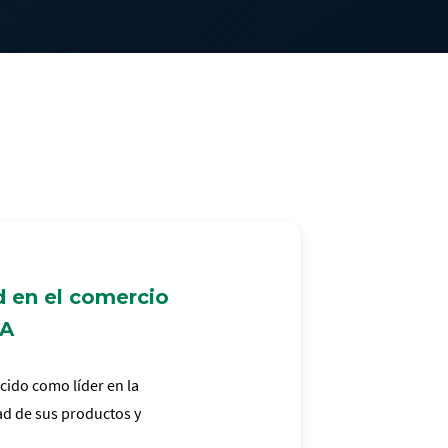
d en el comercio
IA
cido como líder en la
dad de sus productos y