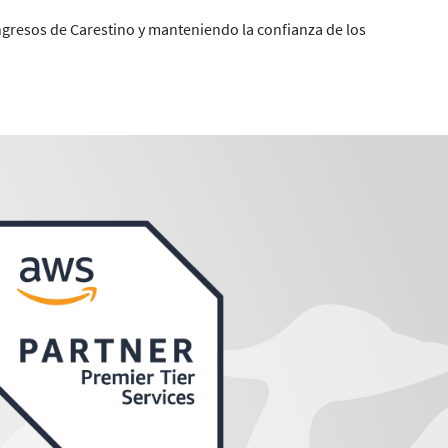
ingresos de Carestino y manteniendo la confianza de los