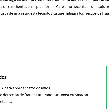
a de sus clientes en la plataforma. Carestino necesitaba una soluci
busca de una respuesta tecnológica que mitigara los riesgos de fra
ados
A para abordar estos desafíos.
de detección de fraudes utilizando XGBoost en Amazon
 etapas: