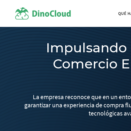
QUÉ 
Impulsando l
Comercio El
La empresa reconoce que en un entorn
garantizar una experiencia de compra fl
tecnológicas av