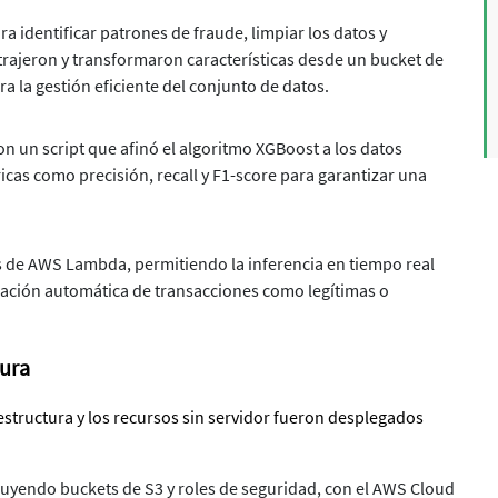
ra identificar patrones de fraude, limpiar los datos y
xtrajeron y transformaron características desde un bucket de
 la gestión eficiente del conjunto de datos.
un script que afinó el algoritmo XGBoost a los datos
cas como precisión, recall y F1-score para garantizar una
 de AWS Lambda, permitiendo la inferencia en tiempo real
icación automática de transacciones como legítimas o
tura
estructura y los recursos sin servidor fueron desplegados
ncluyendo buckets de S3 y roles de seguridad, con el AWS Cloud