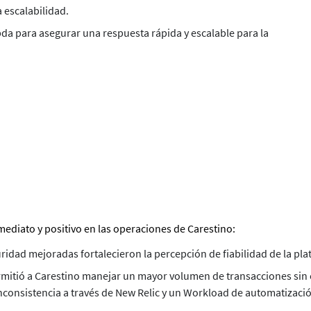
a escalabilidad.
a para asegurar una respuesta rápida y escalable para la
ediato y positivo en las operaciones de Carestino:
ridad mejoradas fortalecieron la percepción de fiabilidad de la p
ermitió a Carestino manejar un mayor volumen de transacciones si
consistencia a través de New Relic y un Workload de automatizació