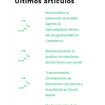
Últimos artículos
Anunciamos la
obtención de la AWS
Agentic AI
Specialization dentro
del programa AWS AI
Cmpetency
Revolucionando el
Análisis de Interfaces
de Escritorio con GenAI
Transormando
Simulaciones de
Decisiones con Gen-Ai y
Arquitecturas Cloud-
Native