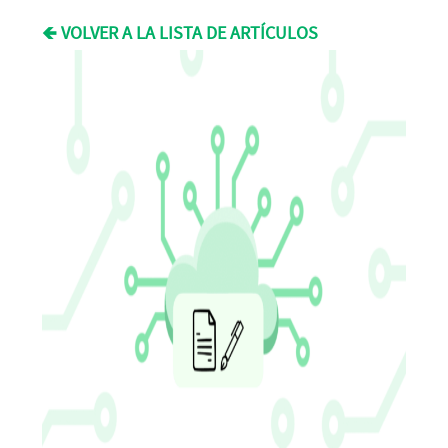
🡸 VOLVER A LA LISTA DE ARTÍCULOS