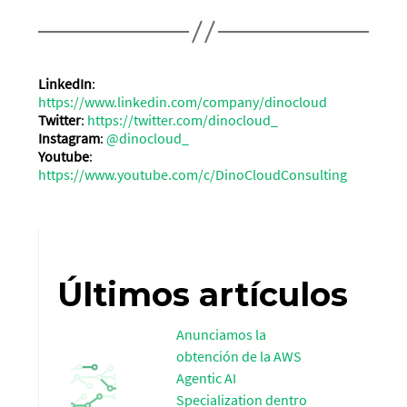
LinkedIn
:
https://www.linkedin.com/company/dinocloud
Twitter
:
https://twitter.com/dinocloud_
Instagram
:
@dinocloud_
Youtube
:
https://www.youtube.com/c/DinoCloudConsulting
Últimos artículos
Anunciamos la
obtención de la AWS
Agentic AI
Specialization dentro